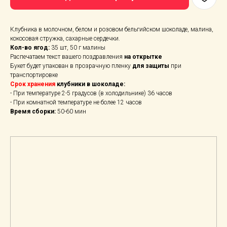
Клубника в молочном, белом и розовом бельгийском шоколаде, малина,
кокосовая стружка, сахарные сердечки.
Кол-во ягод:
35 шт, 50 г малины
Распечатаем текст вашего поздравления
на открытке
Букет будет упакован в прозрачную пленку
для защиты
при
транспортировке
Срок хранения
клубники в шоколаде:
- При температуре 2-5 градусов (в холодильнике) 36 часов
- При комнатной температуре не более 12 часов
Время сборки:
50-60 мин