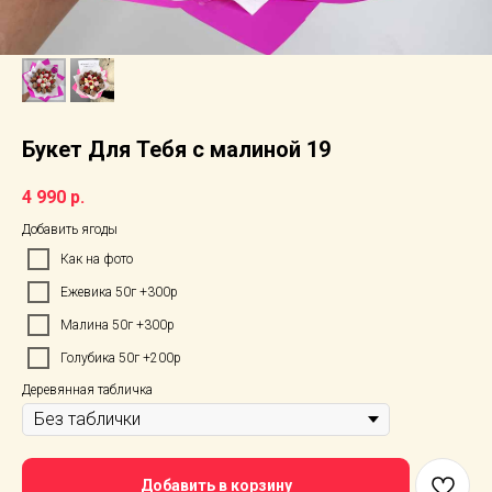
Букет Для Тебя с малиной 19
4 990
р.
Добавить ягоды
Как на фото
Ежевика 50г +300р
Малина 50г +300р
Голубика 50г +200р
Деревянная табличка
Добавить в корзину