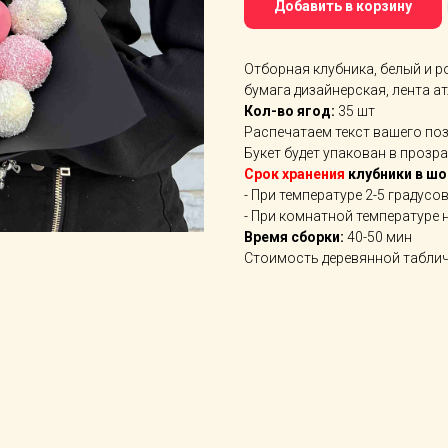
Добавить в корзину
Отборная клубника, белый и 
бумага дизайнерская, лента а
Кол-во ягод:
35 шт
Распечатаем текст вашего по
Букет будет упакован в прозр
Срок хранения
клубники в ш
- При температуре 2-5 градусо
- При комнатной температуре 
Время сборки:
40-50 мин
Стоимость деревянной таблич