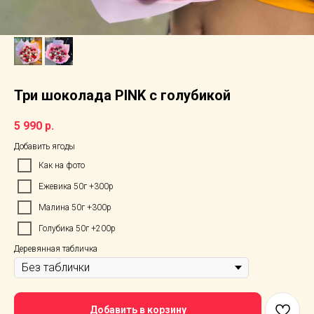
Три шоколада PINK с голубикой
5 990
р.
Добавить ягоды
Как на фото
Ежевика 50г +300р
Малина 50г +300р
Голубика 50г +200р
Деревянная табличка
Добавить в корзину