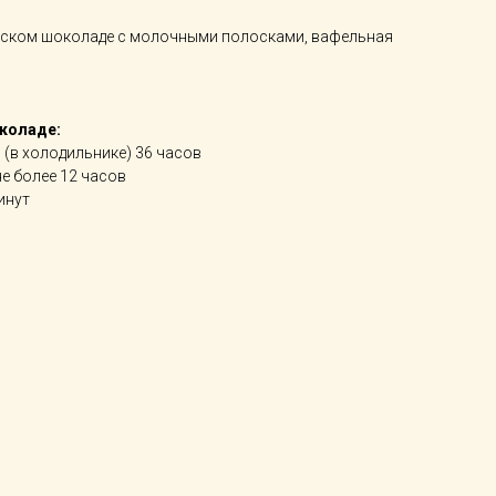
йском шоколаде с молочными полосками, вафельная
околаде:
в (в холодильнике) 36 часов
не более 12 часов
инут