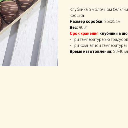
Клубника в молочном бельги
крошка
Размер коробки:
25х25см
Вес:
900г
Срок хранения
клубники в ш
- При температуре 2-5 градусо
- При комнатной температуре 
Время изготовления:
30-40 м