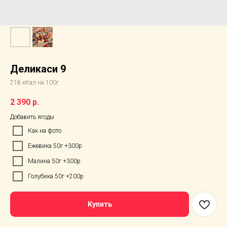
Деликаси 9
218 кКал на 100г
2 390
р.
Добавить ягоды
Как на фото
Ежевика 50г +300р
Малина 50г +300р
Голубика 50г +200р
Купить