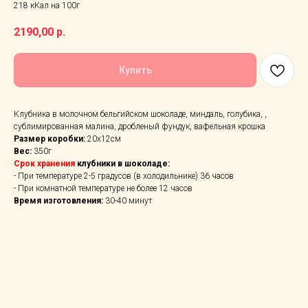
218 кКал на 100г
2190,00
р.
Купить
Клубника в молочном бельгийском шоколаде, миндаль, голубика, ,
сублимированная малина, дробленый фундук, вафельная крошка
Размер коробки:
20х12см
Вес:
350г
Срок хранения
клубники в шоколаде:
- При температуре 2-5 градусов (в холодильнике) 36 часов
- При комнатной температуре не более 12 часов
Время изготовления:
30-40 минут