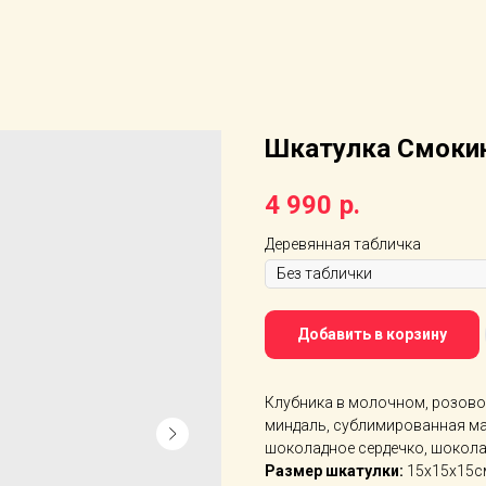
Шкатулка Смокин
4 990
р.
Деревянная табличка
Добавить в корзину
Клубника в молочном, розово
миндаль, сублимированная ма
шоколадное сердечко, шокола
Размер шкатулки:
15х15х15с