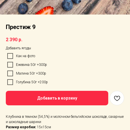
Престиж 9
2 390
р.
Добавить ягоды
Как на фото
Ежевика 50г +300р
Малина 50г +300р
Голубика 50г +200р
Добавить в корзину
Клубника в темном (54,5%) и молочном бельгийском шоколаде, сахарные
и шоколадные шарики
Размер коробки:
15х15см