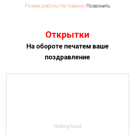
Режим работы
На главную
Позвонить
Открытки
На обороте печатем ваше
поздравление
Nothing found